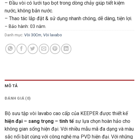
– Đầu vòi có lưới tạo bọt trong dòng chảy giúp tiết kiệm
nước, không bắn nước.
– Thao tác lắp đặt & sử dụng nhanh chóng, dễ dàng, tiện lợi.
– Bảo hành: 03 năm
.
Danh mục:
Vòi 30Cm
,
Vòi lavabo
MÔ TẢ
ĐÁNH GIÁ (0)
Bộ sưu tập vòi lavabo cao cấp của KEEPER được thiết kế
hiện đại – sang trọng – tinh tế
sự lựa chọn hoàn hảo cho
không gian sống hiện đại. Với nhiều mẫu mã đa dạng và màu
sắc nổi bật cùng với công nghệ mạ PVD hiện đại. Với những