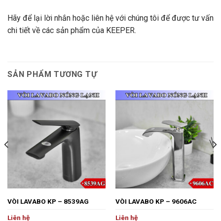
Hãy để lại lời nhắn hoặc liên hệ với chúng tôi để được tư vấn
chi tiết về các sản phẩm của KEEPER.
SẢN PHẨM TƯƠNG TỰ
VÒI LAVABO KP – 8539AG
VÒI LAVABO KP – 9606AC
Liên hệ
Liên hệ