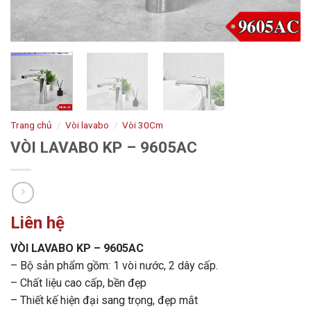
Trang chủ
/
Vòi lavabo
/
Vòi 30Cm
VÒI LAVABO KP – 9605AC
Liên hệ
VÒI LAVABO KP – 9605AC
– Bộ sản phẩm gồm: 1 vòi nước, 2 dây cấp.
– Chất liệu cao cấp, bền đẹp
– Thiết kế hiện đại sang trọng, đẹp mắt