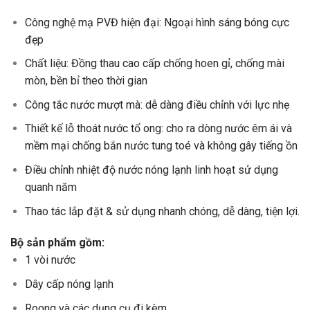
Công nghệ mạ PVĐ hiện đại: Ngoại hình sáng bóng cực
đẹp
Chất liệu: Đồng thau cao cấp chống hoen gỉ, chống mài
mòn, bền bỉ theo thời gian
Công tắc nước mượt mà: dễ dàng điều chỉnh với lực nhẹ
Thiết kế lỗ thoát nước tổ ong: cho ra dòng nước êm ái và
mềm mại chống bắn nước tung toé và không gây tiếng ồn
Điều chỉnh nhiệt độ nước nóng lạnh linh hoạt sử dụng
quanh năm
Thao tác lắp đặt & sử dụng nhanh chóng, dễ dàng, tiện lợi.
Bộ sản phẩm gồm:
1 vòi nước
Dây cấp nóng lạnh
Roong và các dụng cụ đi kèm