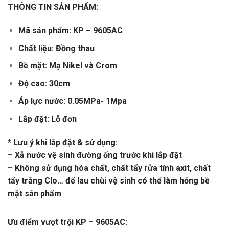
THÔNG TIN SẢN PHẨM:
Mã sản phẩm: KP – 9605AC
Chất liệu: Đồng thau
Bề mặt: Mạ Nikel và Crom
Độ cao: 30cm
Áp lực nước: 0.05MPa- 1Mpa
Lắp đặt: Lỗ đơn
* Lưu ý khi lắp đặt & sử dụng:
– Xả nước vệ sinh đường ống trước khi lắp đặt
– Không sử dụng hóa chất, chất tẩy rửa tính axit, chất
tẩy trắng Clo… để lau chùi vệ sinh có thể làm hỏng bề
mặt sản phẩm
Ưu điểm vượt trội KP – 9605AC: