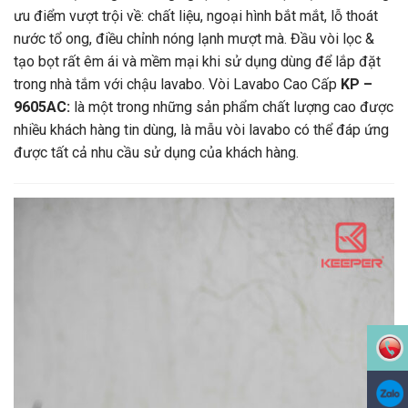
ưu điểm vượt trội về: chất liệu, ngoại hình bắt mắt, lỗ thoát
nước tổ ong, điều chỉnh nóng lạnh mượt mà. Đầu vòi lọc &
tạo bọt rất êm ái và mềm mại khi sử dụng dùng để lắp đặt
trong nhà tắm với chậu lavabo. Vòi Lavabo Cao Cấp
KP –
9605AC:
là một trong những sản phẩm chất lượng cao được
nhiều khách hàng tin dùng, là mẫu vòi lavabo có thể đáp ứng
được tất cả nhu cầu sử dụng của khách hàng.