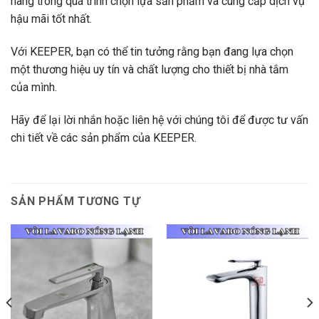
hàng trong quá trình chọn lựa sản phẩm và cung cấp dịch vụ
hậu mãi tốt nhất.
Với KEEPER, bạn có thể tin tưởng rằng bạn đang lựa chọn
một thương hiệu uy tín và chất lượng cho thiết bị nhà tắm
của mình.
Hãy để lại lời nhắn hoặc liên hệ với chúng tôi để được tư vấn
chi tiết về các sản phẩm của KEEPER.
SẢN PHẨM TƯƠNG TỰ