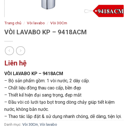
Trang chủ
/
Vòi lavabo
/
Vòi 30Cm
VÒI LAVABO KP – 9418ACM
Liên hệ
VÒI LAVABO KP – 9418ACM
– Bộ sản phẩm gồm: 1 vòi nước, 2 dây cấp.
– Chất liệu đồng thau cao cấp, bền đẹp
– Thiết kế hiện đại sang trọng, đẹp mắt
– Đầu vòi có lưới tạo bọt trong dòng chảy giúp tiết kiệm
nước, không bắn nước.
– Thao tác lắp đặt & sử dụng nhanh chóng, dễ dàng, tiện lợi.
Danh mục:
Vòi 30Cm
,
Vòi lavabo