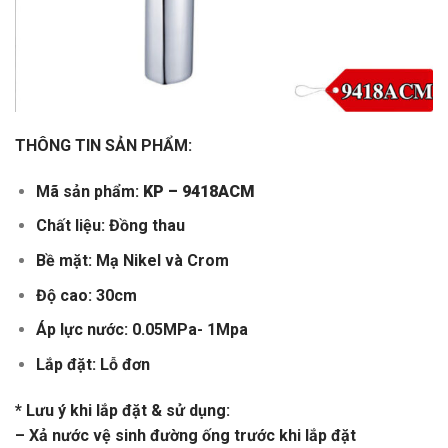
THÔNG TIN SẢN PHẨM:
Mã sản phẩm:
KP – 9418ACM
Chất liệu: Đồng thau
Bề mặt: Mạ Nikel và Crom
Độ cao: 30cm
Áp lực nước: 0.05MPa- 1Mpa
Lắp đặt: Lỗ đơn
* Lưu ý khi lắp đặt & sử dụng:
– Xả nước vệ sinh đường ống trước khi lắp đặt