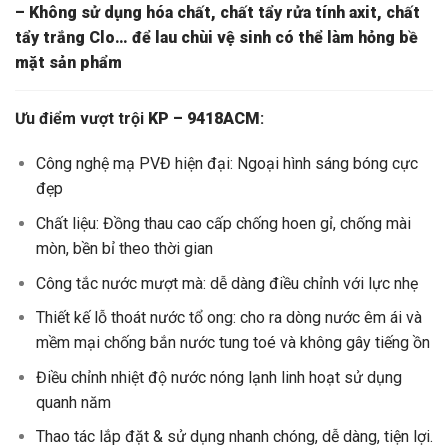
– Không sử dụng hóa chất, chất tẩy rửa tính axit, chất
tẩy trắng Clo… để lau chùi vệ sinh có thể làm hỏng bề
mặt sản phẩm
Ưu điểm vượt trội
KP – 9418ACM
:
Công nghệ mạ PVĐ hiện đại: Ngoại hình sáng bóng cực
đẹp
Chất liệu: Đồng thau cao cấp chống hoen gỉ, chống mài
mòn, bền bỉ theo thời gian
Công tắc nước mượt mà: dễ dàng điều chỉnh với lực nhẹ
Thiết kế lỗ thoát nước tổ ong: cho ra dòng nước êm ái và
mềm mại chống bắn nước tung toé và không gây tiếng ồn
Điều chỉnh nhiệt độ nước nóng lạnh linh hoạt sử dụng
quanh năm
Thao tác lắp đặt & sử dụng nhanh chóng, dễ dàng, tiện lợi.