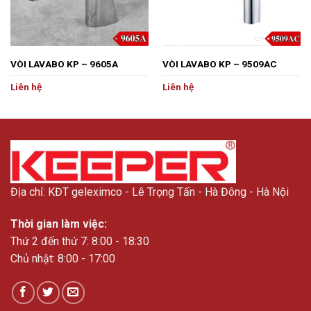
VÒI LAVABO KP – 9605A
VÒI LAVABO KP – 9509AC
Liên hệ
Liên hệ
Địa chỉ: KĐT geleximco - Lê Trọng Tấn - Hà Đông - Hà Nội
Thời gian làm việc:
Thứ 2 đến thứ 7: 8:00 - 18:30
Chủ nhật: 8:00 - 17:00