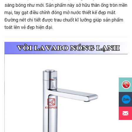
sáng bóng như mới. Sản phẩm này sở hữu thân ống tròn mền
mại, tay gạt điều chỉnh đóng mở nước thiết kế đẹp mắt.
Đường nét chi tiết được trau chuốt kĩ lưỡng giúp sản phẩm
toát lên vẻ đẹp hiện đại.