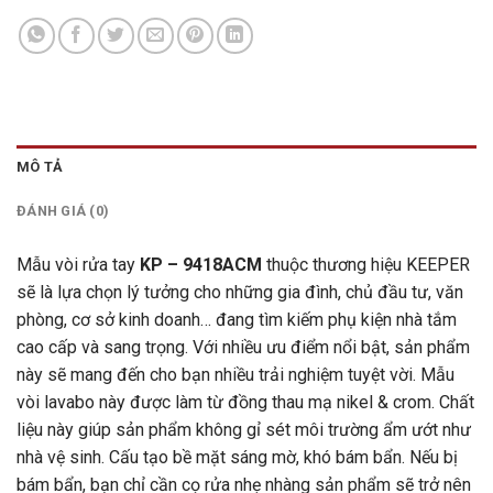
MÔ TẢ
ĐÁNH GIÁ (0)
Mẫu vòi rửa tay
KP – 9418ACM
thuộc thương hiệu KEEPER
sẽ là lựa chọn lý tưởng cho những gia đình, chủ đầu tư, văn
phòng, cơ sở kinh doanh… đang tìm kiếm phụ kiện nhà tắm
cao cấp và sang trọng. Với nhiều ưu điểm nổi bật, sản phẩm
này sẽ mang đến cho bạn nhiều trải nghiệm tuyệt vời. Mẫu
vòi lavabo này được làm từ đồng thau mạ nikel & crom. Chất
liệu này giúp sản phẩm không gỉ sét môi trường ẩm ướt như
nhà vệ sinh. Cấu tạo bề mặt sáng mờ, khó bám bẩn. Nếu bị
bám bẩn, bạn chỉ cần cọ rửa nhẹ nhàng sản phẩm sẽ trở nên