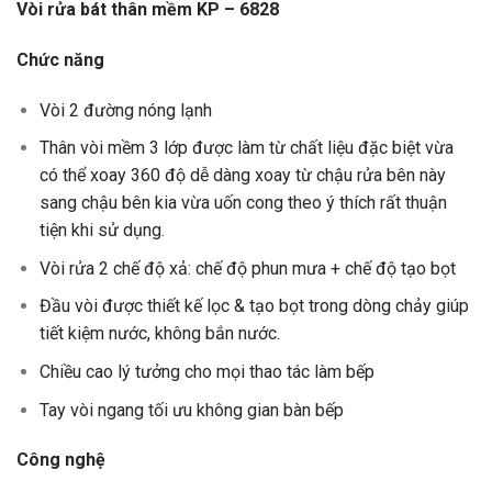
Vòi rửa bát thân mềm KP – 6828
Chức năng
Vòi 2 đường nóng lạnh
Thân vòi mềm 3 lớp được làm từ chất liệu đặc biệt vừa
có thể xoay 360 độ dễ dàng xoay từ chậu rửa bên này
sang chậu bên kia vừa uốn cong theo ý thích rất thuận
tiện khi sử dụng.
Vòi rửa 2 chế độ xả: chế độ phun mưa + chế độ tạo bọt
Đầu vòi được thiết kế lọc & tạo bọt trong dòng chảy giúp
tiết kiệm nước, không bắn nước.
Chiều cao lý tưởng cho mọi thao tác làm bếp
Tay vòi ngang tối ưu không gian bàn bếp
Công nghệ