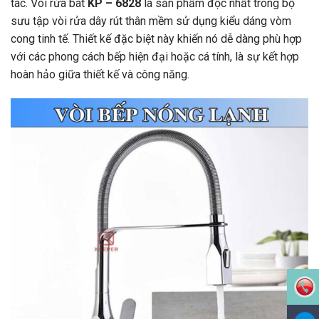
tác. Vòi rửa bát
KP – 6828
là sản phẩm độc nhất trong bộ
sưu tập vòi rửa dây rút thân mềm sử dụng kiểu dáng vòm
cong tinh tế. Thiết kế đặc biệt này khiến nó dễ dàng phù hợp
với các phong cách bếp hiện đại hoặc cá tính, là sự kết hợp
hoàn hảo giữa thiết kế và công năng.