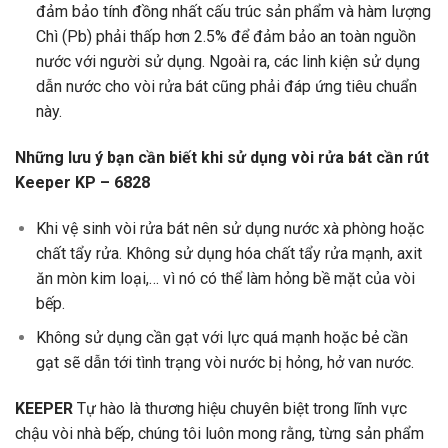
đảm bảo tính đồng nhất cấu trúc sản phẩm và hàm lượng
Chì (Pb) phải thấp hơn 2.5% để đảm bảo an toàn nguồn
nước với người sử dụng. Ngoài ra, các linh kiện sử dụng
dẫn nước cho vòi rửa bát cũng phải đáp ứng tiêu chuẩn
này.
Những lưu ý bạn cần biết khi sử dụng vòi rửa bát cần rút
Keeper KP – 6828
Khi vệ sinh vòi rửa bát nên sử dụng nước xà phòng hoặc
chất tẩy rửa. Không sử dụng hóa chất tẩy rửa mạnh, axit
ăn mòn kim loại,… vì nó có thể làm hỏng bề mặt của vòi
bếp.
Không sử dụng cần gạt với lực quá mạnh hoặc bẻ cần
gạt sẽ dẫn tới tình trạng vòi nước bị hỏng, hở van nước.
KEEPER
Tự hào là thương hiệu chuyên biệt trong lĩnh vực
chậu vòi nhà bếp, chúng tôi luôn mong rằng, từng sản phẩm