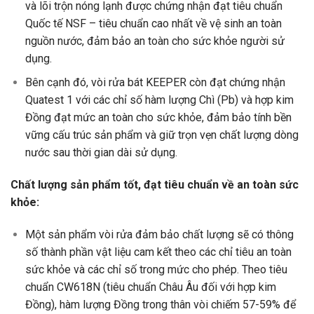
và lõi trộn nóng lạnh được chứng nhận đạt tiêu chuẩn
Quốc tế NSF – tiêu chuẩn cao nhất về vệ sinh an toàn
nguồn nước, đảm bảo an toàn cho sức khỏe người sử
dụng.
Bên cạnh đó, vòi rửa bát KEEPER còn đạt chứng nhận
Quatest 1 với các chỉ số hàm lượng Chì (Pb) và hợp kim
Đồng đạt mức an toàn cho sức khỏe, đảm bảo tính bền
vững cấu trúc sản phẩm và giữ trọn vẹn chất lượng dòng
nước sau thời gian dài sử dụng.
Chất lượng sản phẩm tốt, đạt tiêu chuẩn về an toàn sức
khỏe:
Một sản phẩm vòi rửa đảm bảo chất lượng sẽ có thông
số thành phần vật liệu cam kết theo các chỉ tiêu an toàn
sức khỏe và các chỉ số trong mức cho phép. Theo tiêu
chuẩn CW618N (tiêu chuẩn Châu Âu đối với hợp kim
Đồng), hàm lượng Đồng trong thân vòi chiếm 57-59% để