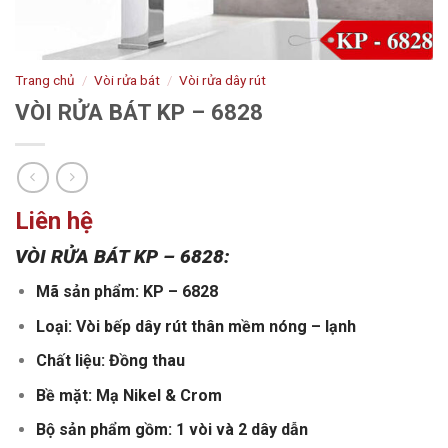
Trang chủ
/
Vòi rửa bát
/
Vòi rửa dây rút
VÒI RỬA BÁT KP – 6828
Liên hệ
VÒI RỬA BÁT KP – 6828:
Mã sản phẩm: KP – 6828
Loại: Vòi bếp dây rút thân mềm nóng – lạnh
Chất liệu: Đồng thau
Bề mặt: Mạ Nikel & Crom
Bộ sản phẩm gồm: 1 vòi và 2 dây dẫn