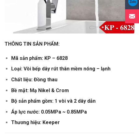
THÔNG TIN SẢN PHẨM:
Mã sản phẩm: KP – 6828
Loại: Vòi bếp dây rút thân mềm nóng – lạnh
Chất liệu: Đồng thau
Bề mặt: Mạ Nikel & Crom
Bộ sản phẩm gồm: 1 vòi và 2 dây dẫn
Áp lực nước: 0.05MPa ~ 0.85MPa
Thương hiệu: Keeper