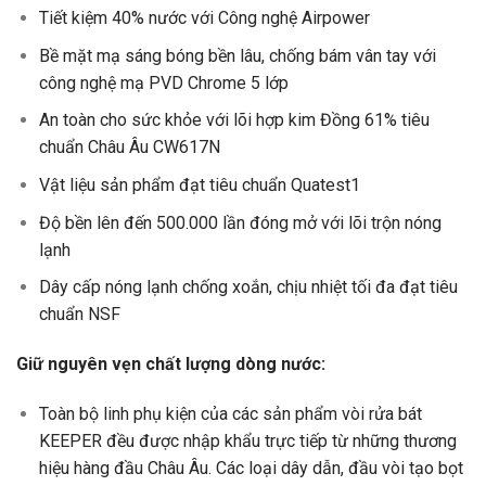
Tiết kiệm 40% nước với Công nghệ Airpower
Bề mặt mạ sáng bóng bền lâu, chống bám vân tay với
công nghệ mạ PVD Chrome 5 lớp
An toàn cho sức khỏe với lõi hợp kim Đồng 61% tiêu
chuẩn Châu Âu CW617N
Vật liệu sản phẩm đạt tiêu chuẩn Quatest1
Độ bền lên đến 500.000 lần đóng mở với lõi trộn nóng
lạnh
Dây cấp nóng lạnh chống xoắn, chịu nhiệt tối đa đạt tiêu
chuẩn NSF
Giữ nguyên vẹn chất lượng dòng nước:
Toàn bộ linh phụ kiện của các sản phẩm vòi rửa bát
KEEPER đều được nhập khẩu trực tiếp từ những thương
hiệu hàng đầu Châu Âu. Các loại dây dẫn, đầu vòi tạo bọt