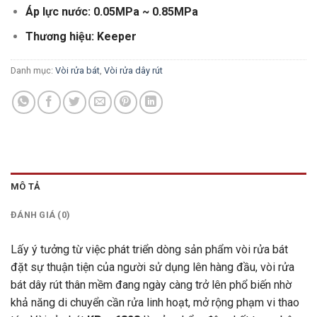
Áp lực nước: 0.05MPa ~ 0.85MPa
Thương hiệu: Keeper
Danh mục:
Vòi rửa bát
,
Vòi rửa dây rút
MÔ TẢ
ĐÁNH GIÁ (0)
Lấy ý tưởng từ việc phát triển dòng sản phẩm vòi rửa bát
đặt sự thuận tiện của người sử dụng lên hàng đầu, vòi rửa
bát dây rút thân mềm đang ngày càng trở lên phổ biến nhờ
khả năng di chuyển cần rửa linh hoạt, mở rộng phạm vi thao