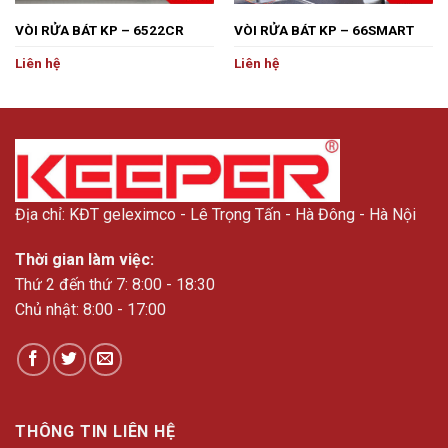
VÒI RỬA BÁT KP – 6522CR
VÒI RỬA BÁT KP – 66SMART
Liên hệ
Liên hệ
Địa chỉ: KĐT geleximco - Lê Trọng Tấn - Hà Đông - Hà Nội
Thời gian làm việc:
Thứ 2 đến thứ 7: 8:00 - 18:30
Chủ nhật: 8:00 - 17:00
THÔNG TIN LIÊN HỆ