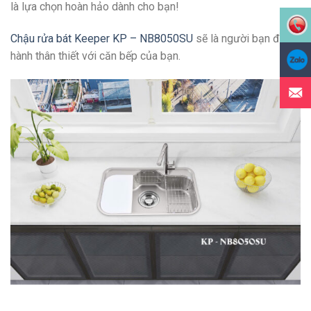
là lựa chọn hoàn hảo dành cho bạn!
Chậu rửa bát Keeper KP – NB8050SU
sẽ là người bạn đồng
hành thân thiết với căn bếp của bạn.