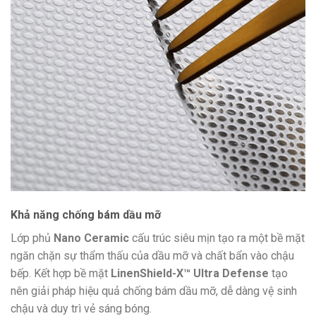
Khả năng chống bám dầu mỡ
Lớp phủ
Nano Ceramic
cấu trúc siêu mịn tạo ra một bề mặt
ngăn chặn sự thẩm thấu của dầu mỡ và chất bẩn vào chậu
bếp. Kết hợp bề mặt
LinenShield-X™ Ultra Defense
tạo
nên giải pháp hiệu quả chống bám dầu mỡ, dễ dàng vệ sinh
chậu và duy trì vẻ sáng bóng.