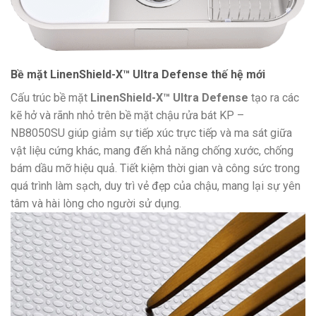
Bề mặt LinenShield-X™ Ultra Defense thế hệ mới
Cấu trúc bề mặt
LinenShield-X™ Ultra Defense
tạo ra các
kẽ hở và rãnh nhỏ trên bề mặt chậu rửa bát KP –
NB8050SU giúp giảm sự tiếp xúc trực tiếp và ma sát giữa
vật liệu cứng khác, mang đến khả năng chống xước, chống
bám dầu mỡ hiệu quả. Tiết kiệm thời gian và công sức trong
quá trình làm sạch, duy trì vẻ đẹp của chậu, mang lại sự yên
tâm và hài lòng cho người sử dụng.