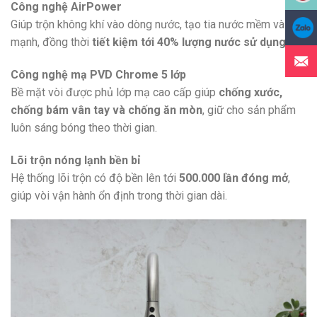
Công nghệ AirPower
Giúp trộn không khí vào dòng nước, tạo tia nước mềm và
mạnh, đồng thời
tiết kiệm tới 40% lượng nước sử dụng
.
Công nghệ mạ PVD Chrome 5 lớp
Bề mặt vòi được phủ lớp mạ cao cấp giúp
chống xước,
chống bám vân tay và chống ăn mòn
, giữ cho sản phẩm
luôn sáng bóng theo thời gian.
Lõi trộn nóng lạnh bền bỉ
Hệ thống lõi trộn có độ bền lên tới
500.000 lần đóng mở
,
giúp vòi vận hành ổn định trong thời gian dài.