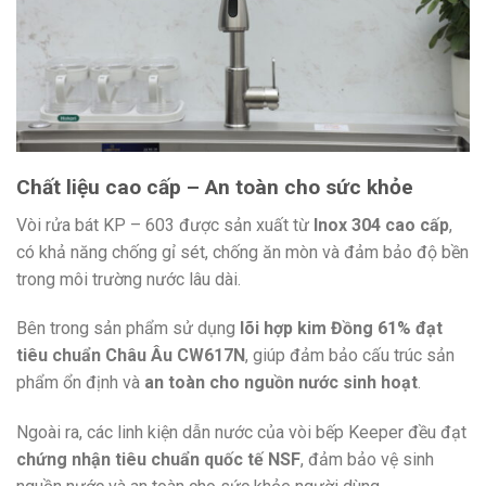
Chất liệu cao cấp – An toàn cho sức khỏe
Vòi rửa bát KP – 603 được sản xuất từ
Inox 304 cao cấp
,
có khả năng chống gỉ sét, chống ăn mòn và đảm bảo độ bền
trong môi trường nước lâu dài.
Bên trong sản phẩm sử dụng
lõi hợp kim Đồng 61% đạt
tiêu chuẩn Châu Âu CW617N
, giúp đảm bảo cấu trúc sản
phẩm ổn định và
an toàn cho nguồn nước sinh hoạt
.
Ngoài ra, các linh kiện dẫn nước của vòi bếp Keeper đều đạt
chứng nhận tiêu chuẩn quốc tế NSF
, đảm bảo vệ sinh