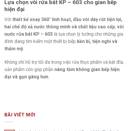
Lựa chọn vòi rửa bát KP – 603 cho gian bếp
hiện đại
Với
thiết kế xoay 360° linh hoạt, đầu vòi dây rút tiện lợi,
hai chế độ xả nước thông minh và chất liệu cao cấp
,
vòi
nước rửa bát KP – 603
là lựa chọn lý tưởng cho những gia
đình đang tìm kiếm một thiết bị bếp
bền bỉ, tiện nghi và
thẩm mỹ
.
Không chỉ hỗ trợ tối đa trong việc rửa thực phẩm và bát đĩa,
sản phẩm còn góp phần
nâng tầm không gian bếp hiện
đại và gọn gàng hơn
.
BÀI VIẾT MỚI