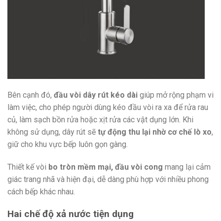
Bên cạnh đó,
đầu vòi dây rút kéo dài
giúp mở rộng phạm vi
làm việc, cho phép người dùng kéo đầu vòi ra xa để rửa rau
củ, làm sạch bồn rửa hoặc xịt rửa các vật dụng lớn. Khi
không sử dụng, dây rút sẽ
tự động thu lại nhờ cơ chế lò xo
,
giữ cho khu vực bếp luôn gọn gàng.
Thiết kế vòi
bo tròn mềm mại, đầu vòi cong
mang lại cảm
giác trang nhã và hiện đại, dễ dàng phù hợp với nhiều phong
cách bếp khác nhau.
Hai chế độ xả nước tiện dụng