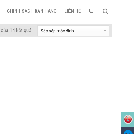
CHÍNH SÁCH BÁN HÀNG
LIÊN HỆ
 của 14 kết quả