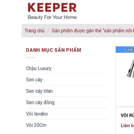
Skip
to
content
Trang chủ
/
Sản phẩm được gắn thẻ “sản phẩm nổi 
DANH MỤC SẢN PHẨM
Chậu Luxury
Sen cây
Sen cây titan
Sen cây đồng
Vòi lavabo
VÒI R
Vòi 20Cm
Liên h