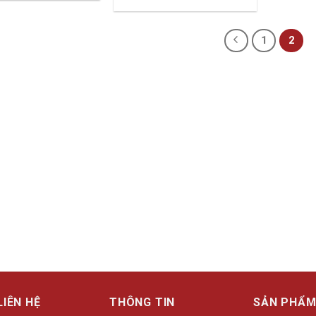
1
2
LIÊN HỆ
THÔNG TIN
SẢN PHẨ