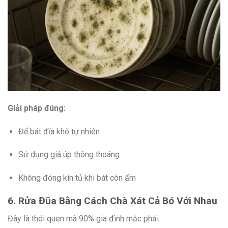
Giải pháp đúng:
Để bát đĩa khô tự nhiên
Sử dụng giá úp thông thoáng
Không đóng kín tủ khi bát còn ẩm
6. Rửa Đũa Bằng Cách Chà Xát Cả Bó Với Nhau
Đây là thói quen mà 90% gia đình mắc phải.