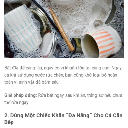
Bát đĩa để càng lâu, nguy cơ vi khuẩn tồn tại càng cao. Ngay
cả khi sử dụng nước rửa chén, bạn cũng khó loại bỏ hoàn
toàn vi sinh vật đã bám sâu.
Giải pháp đúng:
Rửa bát ngay sau khi ăn, tráng sơ nếu chưa
thể rửa ngay.
2. Dùng Một Chiếc Khăn “Đa Năng” Cho Cả Căn
Bếp