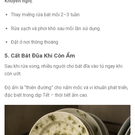
Khuyến nghị:
Thay miếng rửa bát mỗi 2–3 tuần
Rửa sạch và phơi khô sau mỗi lần sử dụng
Đặt ở nơi thông thoáng
5. Cất Bát Đũa Khi Còn Ẩm
Sau khi rửa xong, nhiều người cho bát đĩa vào tủ ngay khi
còn ướt.
Độ ẩm là “thiên đường” cho nấm mốc và vi khuẩn phát triển,
đặc biệt trong dịp Tết – thời tiết ẩm cao.