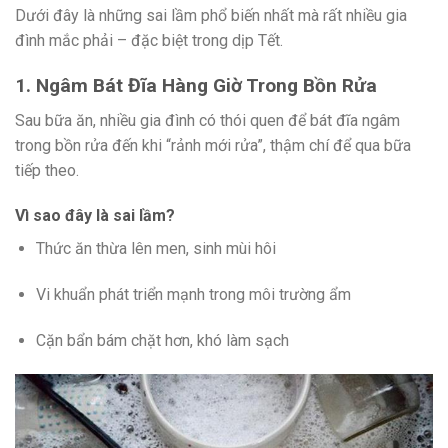
Dưới đây là những sai lầm phổ biến nhất mà rất nhiều gia
đình mắc phải – đặc biệt trong dịp Tết.
1. Ngâm Bát Đĩa Hàng Giờ Trong Bồn Rửa
Sau bữa ăn, nhiều gia đình có thói quen để bát đĩa ngâm
trong bồn rửa đến khi “rảnh mới rửa”, thậm chí để qua bữa
tiếp theo.
Vì sao đây là sai lầm?
Thức ăn thừa lên men, sinh mùi hôi
Vi khuẩn phát triển mạnh trong môi trường ẩm
Cặn bẩn bám chặt hơn, khó làm sạch