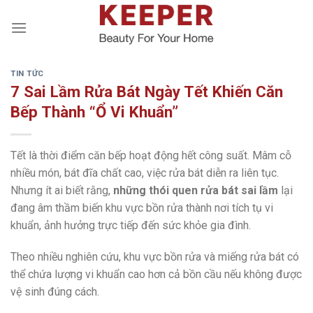
Skip
to
content
TIN TỨC
7 Sai Lầm Rửa Bát Ngày Tết Khiến Căn
Bếp Thành “Ổ Vi Khuẩn”
Tết là thời điểm căn bếp hoạt động hết công suất. Mâm cỗ
nhiều món, bát đĩa chất cao, việc rửa bát diễn ra liên tục.
Nhưng ít ai biết rằng,
những thói quen rửa bát sai lầm
lại
đang âm thầm biến khu vực bồn rửa thành nơi tích tụ vi
khuẩn, ảnh hưởng trực tiếp đến sức khỏe gia đình.
Theo nhiều nghiên cứu, khu vực bồn rửa và miếng rửa bát có
thể chứa lượng vi khuẩn cao hơn cả bồn cầu nếu không được
vệ sinh đúng cách.